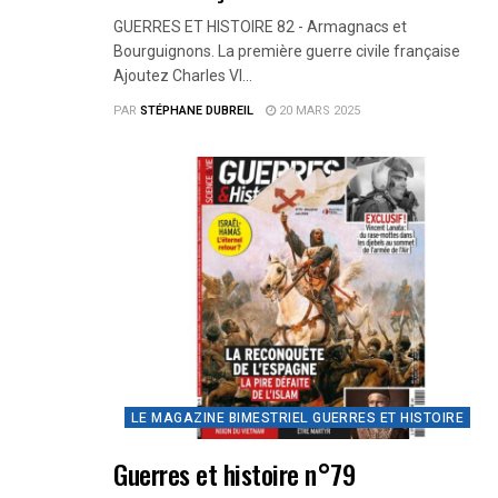
GUERRES ET HISTOIRE 82 - Armagnacs et
Bourguignons. La première guerre civile française
Ajoutez Charles VI...
PAR
STÉPHANE DUBREIL
20 MARS 2025
LE MAGAZINE BIMESTRIEL GUERRES ET HISTOIRE
Guerres et histoire n°79