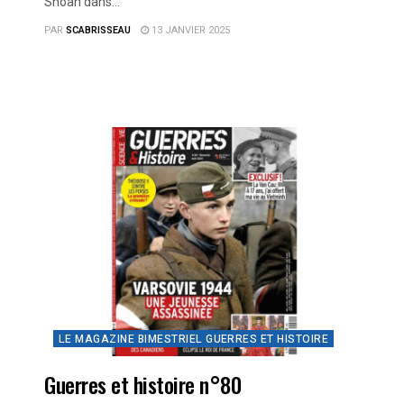
Shoah dans...
PAR
SCABRISSEAU
13 JANVIER 2025
LE MAGAZINE BIMESTRIEL GUERRES ET HISTOIRE
Guerres et histoire n°80