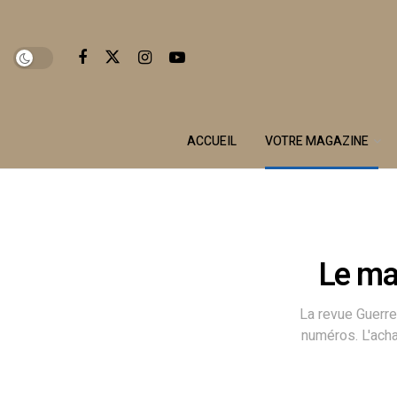
ACCUEIL
VOTRE MAGAZINE
Le ma
La revue Guerre
numéros. L'ach