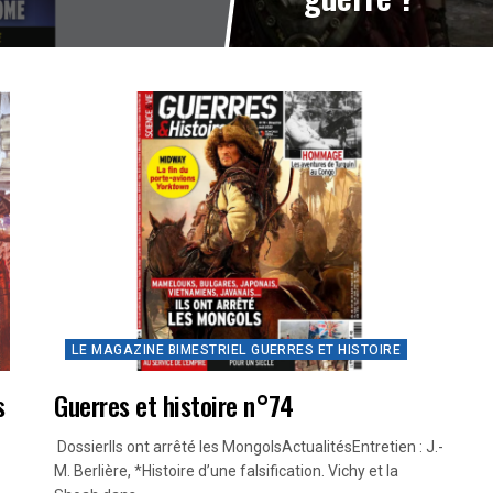
LE MAGAZINE BIMESTRIEL GUERRES ET HISTOIRE
s
Guerres et histoire n°74
DossierIls ont arrêté les MongolsActualitésEntretien : J.-
M. Berlière, *Histoire d’une falsification. Vichy et la