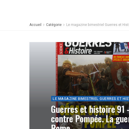
Accueil
Catégorie
Le magazine bimestriel Guerres et Hist
LE MAGAZINE BIMESTRIEL GUERRES ET HIS
Guerres et histoire 91 
contre Pompée. La guer
Rome