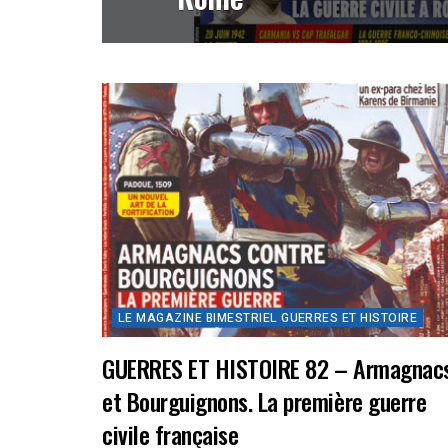
LE MAGAZINE BIMESTRIEL GUERRES ET HISTOIRE
GUERRES ET HISTOIRE 82 – Armagnac
et Bourguignons. La première guerre
civile française