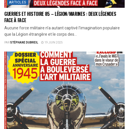
ARTICLES
GUERRES ET HISTOIRE 85 – LÉGION/MARINES : DEUX LÉGENDES
FACE À FACE
Aucune force militaire n’a autant captivé l’imagination populaire
que la Légion étrangère et le corps des...
PAR
STÉPHANE DUBREIL
19 JUIN 2025