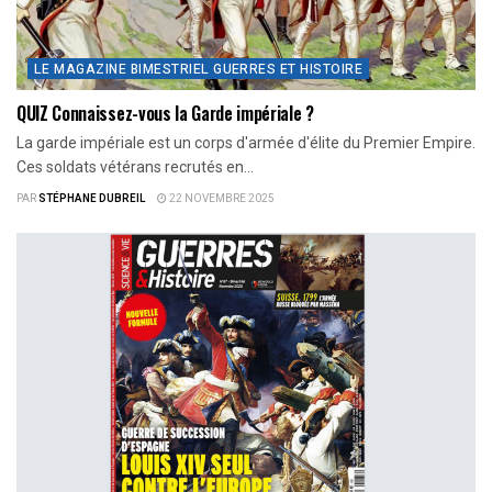
LE MAGAZINE BIMESTRIEL GUERRES ET HISTOIRE
QUIZ Connaissez-vous la Garde impériale ?
La garde impériale est un corps d'armée d'élite du Premier Empire.
Ces soldats vétérans recrutés en...
PAR
STÉPHANE DUBREIL
22 NOVEMBRE 2025