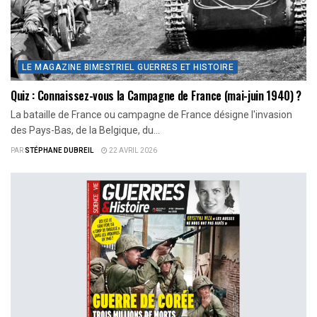
LE MAGAZINE BIMESTRIEL GUERRES ET HISTOIRE
Quiz : Connaissez-vous la Campagne de France (mai-juin 1940) ?
La bataille de France ou campagne de France désigne l'invasion
des Pays-Bas, de la Belgique, du...
PAR
STÉPHANE DUBREIL
22 AVRIL 2026