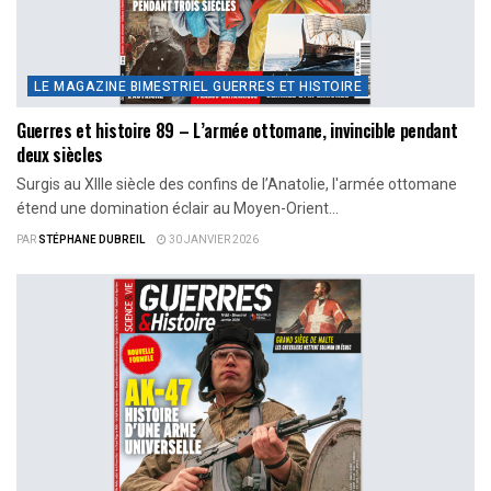
LE MAGAZINE BIMESTRIEL GUERRES ET HISTOIRE
Guerres et histoire 89 – L’armée ottomane, invincible pendant
deux siècles
Surgis au XIIIe siècle des confins de l’Anatolie, l'armée ottomane
étend une domination éclair au Moyen-Orient...
PAR
STÉPHANE DUBREIL
30 JANVIER 2026