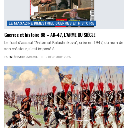
LE MAGAZINE BIMESTRIEL GUERRES ET HISTOIRE
Guerres et histoire 88 – AK-47, L’ARME DU SIÈCLE
Le fusil d'assaut "Avtomat Kalashnikova", crée en 1947, du nom de
son créateur, s'est imposé à...
PAR
STÉPHANE DUBREIL
12 DÉCEMBRE 2025