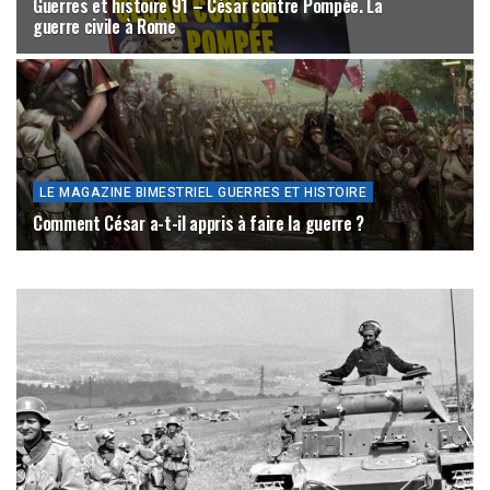
Guerres et histoire 91 – César contre Pompée. La
guerre civile à Rome
14 JUIN 2026
LE MAGAZINE BIMESTRIEL GUERRES ET HISTOIRE
Comment César a-t-il appris à faire la guerre ?
18 MAI 2026