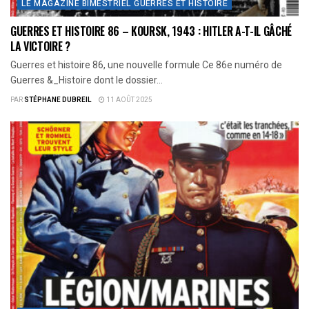
LE MAGAZINE BIMESTRIEL GUERRES ET HISTOIRE
GUERRES ET HISTOIRE 86 – KOURSK, 1943 : HITLER A-T-IL GÂCHÉ
LA VICTOIRE ?
Guerres et histoire 86, une nouvelle formule Ce 86e numéro de
Guerres &_Histoire dont le dossier...
PAR
STÉPHANE DUBREIL
11 AOÛT 2025