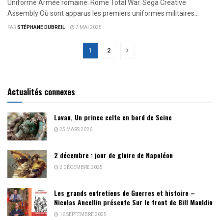
Uniforme Armée romaine. Rome Total War. Sega Creative
Assembly Où sont apparus les premiers uniformes militaires...
PAR
STÉPHANE DUBREIL
7 MAI 2025
1
2
Actualités connexes
Lavau, Un prince celte en bord de Seine
25 MARS 2026
2 décembre : jour de gloire de Napoléon
2 DÉCEMBRE 2025
Les grands entretiens de Guerres et histoire –
Nicolas Ancellin présente Sur le front de Bill Mauldin
16 SEPTEMBRE 2025