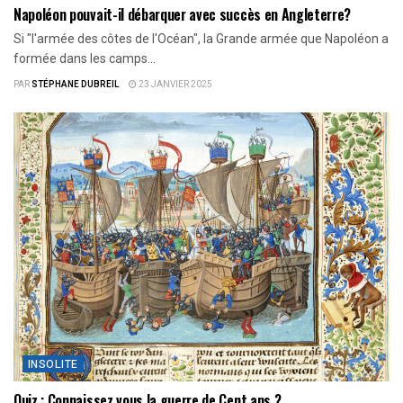
Napoléon pouvait-il débarquer avec succès en Angleterre?
Si "l'armée des côtes de l'Océan", la Grande armée que Napoléon a
formée dans les camps...
PAR
STÉPHANE DUBREIL
23 JANVIER 2025
INSOLITE
Quiz : Connaissez vous la guerre de Cent ans ?