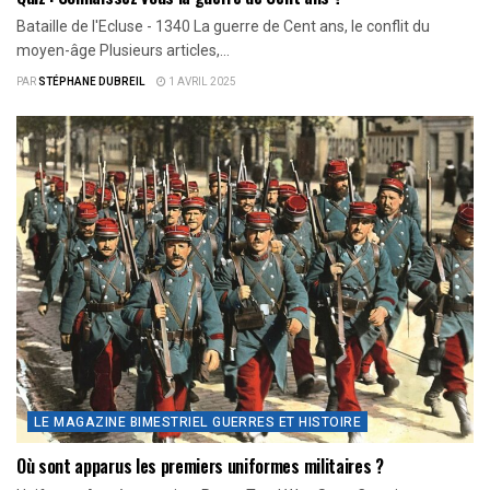
Bataille de l'Ecluse - 1340 La guerre de Cent ans, le conflit du
moyen-âge Plusieurs articles,...
PAR
STÉPHANE DUBREIL
1 AVRIL 2025
LE MAGAZINE BIMESTRIEL GUERRES ET HISTOIRE
Où sont apparus les premiers uniformes militaires ?