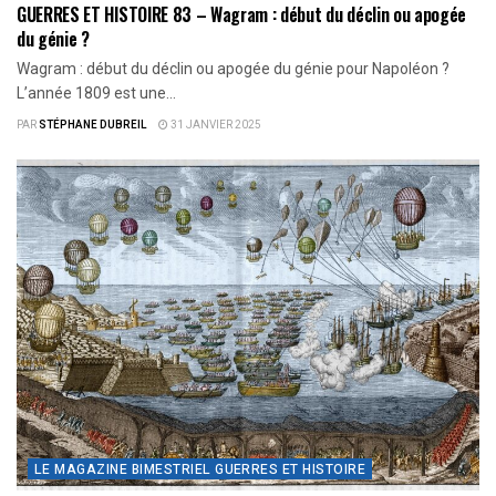
GUERRES ET HISTOIRE 83 – Wagram : début du déclin ou apogée
du génie ?
Wagram : début du déclin ou apogée du génie pour Napoléon ?
L’année 1809 est une...
PAR
STÉPHANE DUBREIL
31 JANVIER 2025
LE MAGAZINE BIMESTRIEL GUERRES ET HISTOIRE