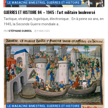
LE MAGAZINE BIMESTRIEL GUERRES ET HISTOIRE
GUERRES ET HISTOIRE 84 – 1945 : l’art militaire bouleversé
Tactique, stratégie, logistique, électronique… En à peine six ans, en
1945, la Seconde Guerre mondiale a...
PAR
STÉPHANE DUBREIL
9 MAI 2025
LE MAGAZINE BIMESTRIEL GUERRES ET HISTOIRE