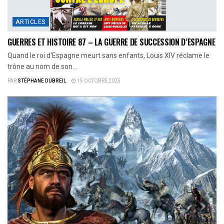
ARTICLES
GUERRES ET HISTOIRE 87 – LA GUERRE DE SUCCESSION D’ESPAGNE
Quand le roi d'Espagne meurt sans enfants, Louis XIV réclame le
trône au nom de son...
PAR
STÉPHANE DUBREIL
15 OCTOBRE 2025