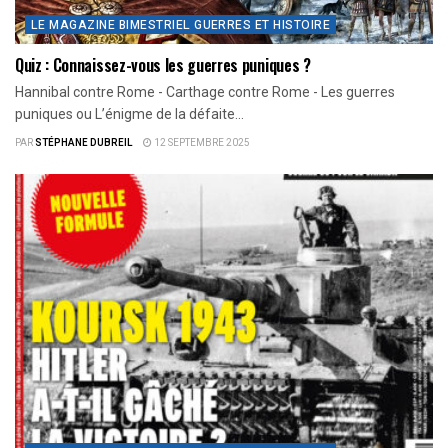
LE MAGAZINE BIMESTRIEL GUERRES ET HISTOIRE
Quiz : Connaissez-vous les guerres puniques ?
Hannibal contre Rome - Carthage contre Rome - Les guerres
puniques ou L’énigme de la défaite...
PAR
STÉPHANE DUBREIL
12 SEPTEMBRE 2025