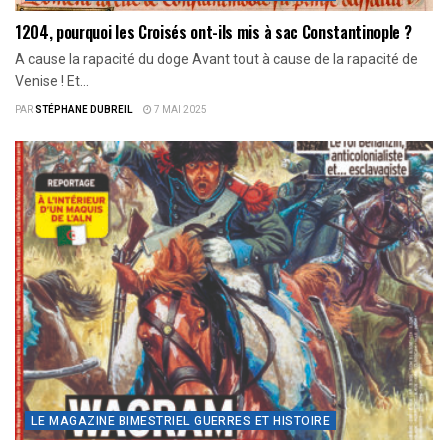
1204, pourquoi les Croisés ont-ils mis à sac Constantinople ?
A cause la rapacité du doge Avant tout à cause de la rapacité de
Venise ! Et...
PAR
STÉPHANE DUBREIL
7 MAI 2025
LE MAGAZINE BIMESTRIEL GUERRES ET HISTOIRE