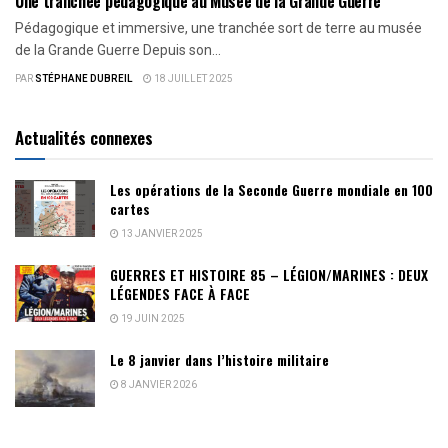
Une tranchée pédagogique au Musée de la Grande Guerre
Pédagogique et immersive, une tranchée sort de terre au musée
de la Grande Guerre Depuis son...
PAR
STÉPHANE DUBREIL
18 JUILLET 2025
Actualités connexes
Les opérations de la Seconde Guerre mondiale en 100
cartes
13 JANVIER 2025
GUERRES ET HISTOIRE 85 – LÉGION/MARINES : DEUX
LÉGENDES FACE À FACE
19 JUIN 2025
Le 8 janvier dans l’histoire militaire
8 JANVIER 2026