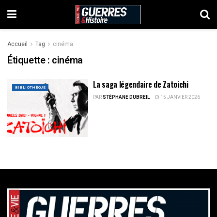
Accueil
Tag
cinéma
Étiquette :
cinéma
La saga légendaire de Zatoichi
BIBLIOTHÈQUE
PAR
STÉPHANE DUBREIL
15 JANVIER 2026