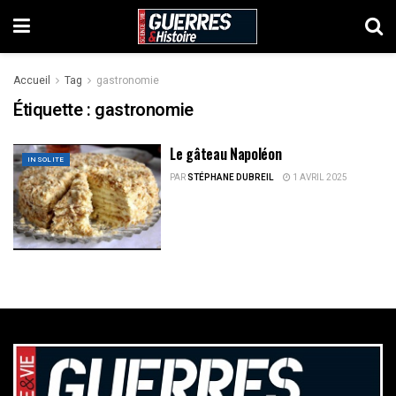
Accueil
Tag
gastronomie
Étiquette :
gastronomie
Le gâteau Napoléon
INSOLITE
PAR
STÉPHANE DUBREIL
1 AVRIL 2025