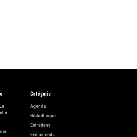
ne
Catégorie
La
Agenda
elle
Bibliothèque
Entretiens
nier
Evènements