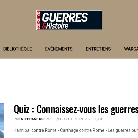
BIBLIOTHÈQUE
EVÈNEMENTS
ENTRETIENS
WARG
Quiz : Connaissez-vous les guerre
PAR
STÉPHANE DUBREIL
12 SEPTEMBRE 2025
0
Hannibal contre Rome - Carthage contre Rome - Les guerres puniq