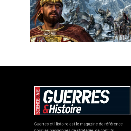
Guerres et Histoire est le magazine de référence
pour les passionnés de stratégie, de conflits