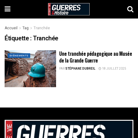
Accueil
Tag
Tranchée
Étiquette :
Tranchée
Une tranchée pédagogique au Musée
EVÈNEMENTS
de la Grande Guerre
PAR
STÉPHANE DUBREIL
18 JUILLET 2025