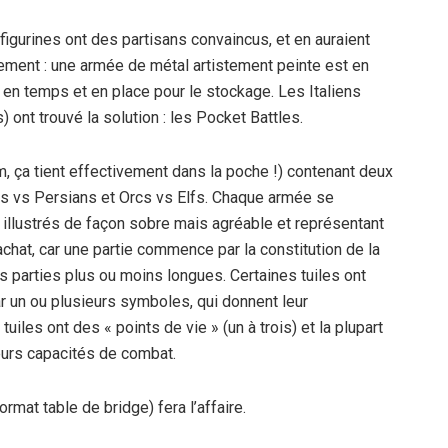
figurines ont des partisans convaincus, et en auraient
ustement : une armée de métal artistement peinte est en
 en temps et en place pour le stockage. Les Italiens
ont trouvé la solution : les Pocket Battles.
cm, ça tient effectivement dans la poche !) contenant deux
 vs Persians et Orcs vs Elfs. Chaque armée se
 illustrés de façon sobre mais agréable et représentant
’achat, car une partie commence par la constitution de la
es parties plus ou moins longues. Certaines tuiles ont
r un ou plusieurs symboles, qui donnent leur
iles ont des « points de vie » (un à trois) et la plupart
eurs capacités de combat.
ormat table de bridge) fera l’affaire.