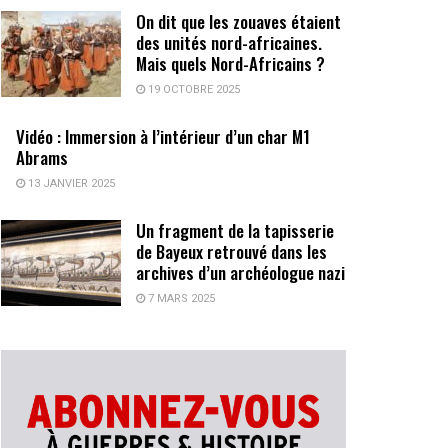
On dit que les zouaves étaient
des unités nord-africaines.
Mais quels Nord-Africains ?
19 OCTOBRE 2025
Vidéo : Immersion à l’intérieur d’un char M1
Abrams
13 JANVIER 2025
Un fragment de la tapisserie
de Bayeux retrouvé dans les
archives d’un archéologue nazi
7 MARS 2025