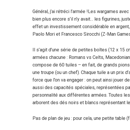
Général, j’ai rétréci l’armée !Les wargames avec 
bien plus encore s’il n’y avait… les figurines, j
effet un investissement considérable en argent,
Paolo Mori et Francesco Sirocchi (Z-Man Games) 
Il s’agit d’une série de petites boîtes (12 x 15 
armées chacune : Romans vs Celts, Macedonians
compose de 60 tuiles – en fait, de grands pions
une troupe (ou un chef). Chaque tuile a un prix d
force que l’on va engager : on peut ainsi jouer d
aussi des capacités spéciales, représentées pa
personnalité aux différentes armées. Toutes les tu
arborent des dés noirs et blancs représentant l
Pas de plan de jeu : pour cela, une petite table (f