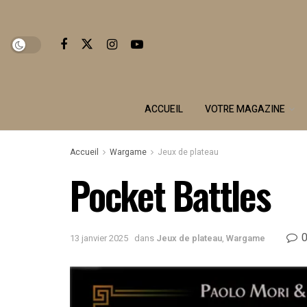
ACCUEIL
VOTRE MAGAZINE
Accueil
Wargame
Jeux de plateau
Pocket Battles
13 janvier 2025
dans
Jeux de plateau
,
Wargame