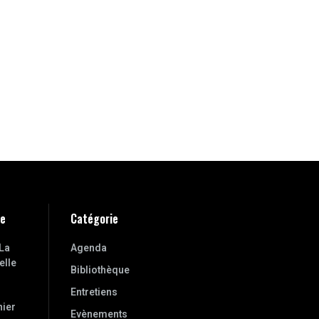
ne
Catégorie
La
Agenda
elle
Bibliothèque
Entretiens
nier
Evènements