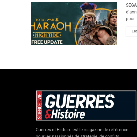
SEGA®
d’ann
pour 
LI
Guerres et Histoire est le magazine de référence
pour les passionnés de stratégie, de conflits