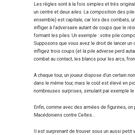
Les règles sont à la fois simples et très origin
un centre et deux ailes. La composition des piles
ensemble) est capitale, car lors des combats, un
infliger à l’adversaire autant de coups que le rés
formant les piles. Un exemple : votre pile comport
Supposons que vous avez le droit de lancer un dé. 
infligez trois coups (et la pile adverse perd auta
combat au contact, les blancs pour les arcs, fro
A chaque tour, un joueur dispose d’un certain nom
dans le même tour, mais le coût est élevé en pi
nombreuses surprises, simulant par exemple le
Enfin, comme avec des armées de figurines, on 
Macédoniens contre Celtes…
Il est surprenant de trouver sous un aussi petit