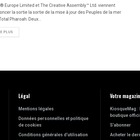
 Europe Limited et The Creative Assembly™ Ltd. viennent
oncer la sortie la sortie de la mise à jour des Peuples de la mer
Total Pharoah. Deux...
RE PLUS
Légal
Votre magazi
Mentions légales
KiosqueMag : 
boutique offici
Données personnelles et politique
de cookies
S’abonner
Conditions générales d’utilisation
Acheter le der