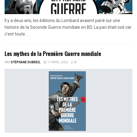
Il y a deux ans, les éditions du Lombard avaient parié sur une
histoire de la Seconde Guerre mondiale en BD. La pari était osé car
c’est toute...
Les mythes de la Première Guerre mondiale
PAR
STÉPHANE DUBREIL
17 AVRIL 2026
0