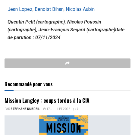
Jean Lopez
,
Benoist Bihan
,
Nicolas Aubin
Quentin Petit (cartographe), Nicolas Poussin
(cartographe), Jean-François Segard (cartographe)Date
de parution : 07/11/2024
Recommandé pour vous
Mission Langley : coups tordus à la CIA
PAR
STÉPHANE DUBREIL
17 JUILLET 2026
0