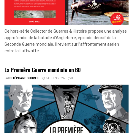
Ce hors-série Collector de Guerres & Histoire propose une analyse
approfondie de la bataille d’Angleterre, épisode décisif de la
Seconde Guerre mondiale. Il revient sur l’affrontement aérien
entre la Luftwaffe...
La Première Guerre mondiale en BD
PAR
STÉPHANE DUBREIL
14 JUIN 2026
0