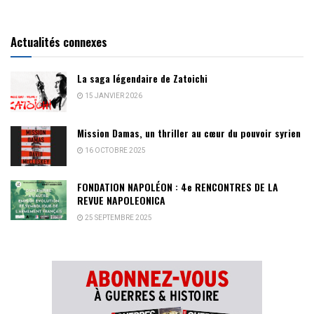
Actualités connexes
La saga légendaire de Zatoichi
15 JANVIER 2026
Mission Damas, un thriller au cœur du pouvoir syrien
16 OCTOBRE 2025
FONDATION NAPOLÉON : 4e RENCONTRES DE LA
REVUE NAPOLEONICA
25 SEPTEMBRE 2025