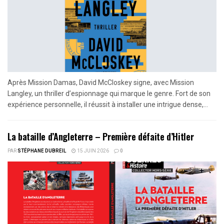
Après Mission Damas, David McCloskey signe, avec Mission
Langley, un thriller d’espionnage qui marque le genre. Fort de son
expérience personnelle, il réussit à installer une intrigue dense,...
La bataille d’Angleterre – Première défaite d’Hitler
PAR
STÉPHANE DUBREIL
15 JUIN 2026
0