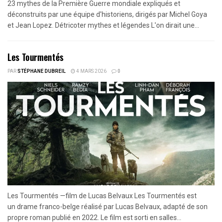
23 mythes de la Première Guerre mondiale expliqués et
déconstruits par une équipe d'historiens, dirigés par Michel Goya
et Jean Lopez. Détricoter mythes et légendes L'on dirait une...
Les Tourmentés
PAR
STÉPHANE DUBREIL
4 MARS 2026
0
Les Tourmentés —film de Lucas Belvaux Les Tourmentés est
un drame franco-belge réalisé par Lucas Belvaux, adapté de son
propre roman publié en 2022. Le film est sorti en salles...