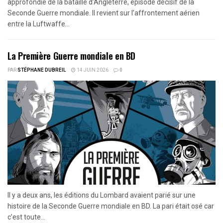
approfondie de la bataille d’Angleterre, épisode décisif de la
Seconde Guerre mondiale. Il revient sur l’affrontement aérien
entre la Luftwaffe...
La Première Guerre mondiale en BD
PAR
STÉPHANE DUBREIL
14 JUIN 2026
0
Il y a deux ans, les éditions du Lombard avaient parié sur une
histoire de la Seconde Guerre mondiale en BD. La pari était osé car
c’est toute...