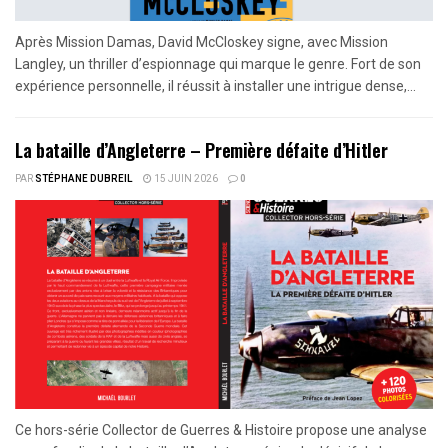
Après Mission Damas, David McCloskey signe, avec Mission
Langley, un thriller d’espionnage qui marque le genre. Fort de son
expérience personnelle, il réussit à installer une intrigue dense,...
La bataille d’Angleterre – Première défaite d’Hitler
PAR
STÉPHANE DUBREIL
15 JUIN 2026
0
Ce hors-série Collector de Guerres & Histoire propose une analyse