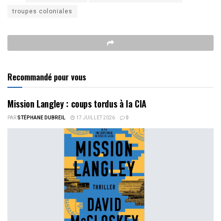
troupes coloniales
Recommandé pour vous
Mission Langley : coups tordus à la CIA
PAR
STÉPHANE DUBREIL
17 JUILLET 2026
0