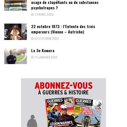
usage de stupéfiants ou de substances
psychotropes ?
13 AVRIL 2026
22 octobre 1873 : l’Entente des trois
empereurs (Vienne – Autriche)
22 OCTOBRE 2025
La 3e Kamera
13 JANVIER 2025