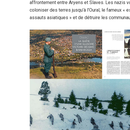
affrontement entre Aryens et Slaves. Les nazis v
coloniser des terres jusqu’à l’Oural, le fameux « 
assauts asiatiques » et de détruire les communau