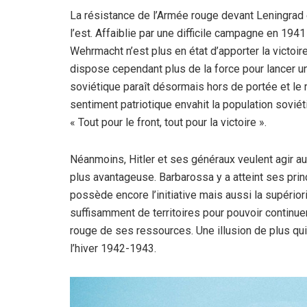
La résistance de l’Armée rouge devant Leningrad e
l’est. Affaiblie par une difficile campagne en 194
Wehrmacht n’est plus en état d’apporter la victoire
dispose cependant plus de la force pour lancer un
soviétique paraît désormais hors de portée et le
sentiment patriotique envahit la population soviét
« Tout pour le front, tout pour la victoire ».
Néanmoins, Hitler et ses généraux veulent agir au 
plus avantageuse. Barbarossa y a atteint ses pri
possède encore l’initiative mais aussi la supérior
suffisamment de territoires pour pouvoir continuer
rouge de ses ressources. Une illusion de plus qui
l’hiver 1942-1943.