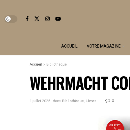
ACCUEIL
VOTRE MAGAZINE
Accueil
Bibliothèque
WEHRMACHT CO
0
1 juillet 2025
dans
Bibliothèque
,
Livres