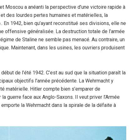
t Moscou a anéanti la perspective d’une victoire rapide à
1 et des lourdes pertes humaines et matérielles, la
.. En 1942, bien qu’ayant reconstitué ses divisions, elle ne
e offensive généralisée. La destruction totale de l’armée
 régime de Staline ne semble pas menacé. Au contraire, un
ique. Maintenant, dans les usines, les ouvriers produisent
début de l’été 1942. C’est au sud que la situation paraît la
ncipaux objectifs l’année précédente. La Wehrmacht y
ité matérielle. Hitler compte bien s’emparer de
 la guerre face aux Anglo-Saxons. Il veut priver l’Armée
 emporte la Wehrmacht dans la spirale de la défaite à