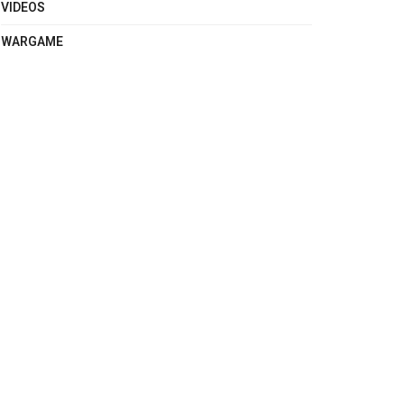
VIDEOS
WARGAME