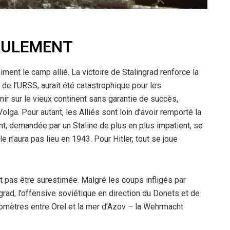
SCULEMENT
ment le camp allié. La victoire de Stalingrad renforce la
 de l’URSS, aurait été catastrophique pour les
nir sur le vieux continent sans garantie de succès,
olga. Pour autant, les Alliés sont loin d’avoir remporté la
ont, demandée par un Staline de plus en plus impatient, se
n’aura pas lieu en 1943. Pour Hitler, tout se joue
ant pas être surestimée. Malgré les coups infligés par
grad, l’offensive soviétique en direction du Donets et de
ilomètres entre Orel et la mer d’Azov – la Wehrmacht