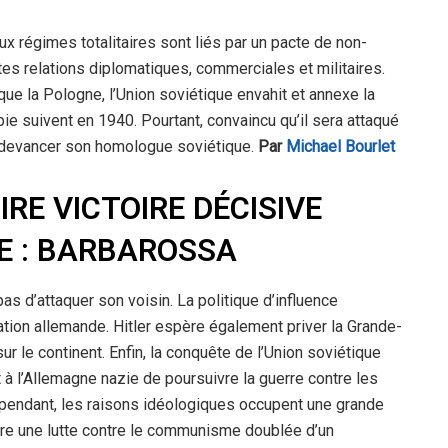
ux régimes totalitaires sont liés par un pacte de non-
tes relations diplomatiques, commerciales et militaires.
ue la Pologne, l’Union soviétique envahit et annexe la
ie suivent en 1940. Pourtant, convaincu qu’il sera attaqué
et devancer son homologue soviétique.
Par
Michael Bourlet
IRE VICTOIRE DÉCISIVE
E : BARBAROSSA
s d’attaquer son voisin. La politique d’influence
tion allemande. Hitler espère également priver la Grande-
sur le continent. Enfin, la conquête de l’Union soviétique
t à l’Allemagne nazie de poursuivre la guerre contre les
ependant, les raisons idéologiques occupent une grande
-dire une lutte contre le communisme doublée d’un