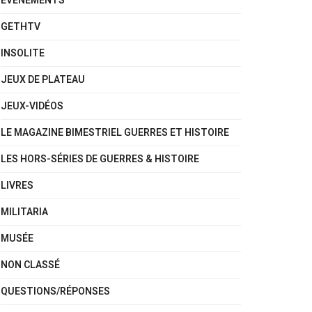
EVÈNEMENTS
GETHTV
INSOLITE
JEUX DE PLATEAU
JEUX-VIDÉOS
LE MAGAZINE BIMESTRIEL GUERRES ET HISTOIRE
LES HORS-SÉRIES DE GUERRES & HISTOIRE
LIVRES
MILITARIA
MUSÉE
NON CLASSÉ
QUESTIONS/RÉPONSES