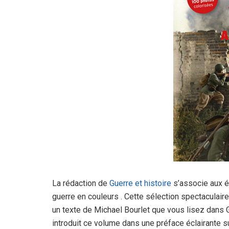
La rédaction de
Guerre et histoire
s’associe aux éd
guerre en couleurs . Cette sélection spectaculair
un texte de Michael Bourlet que vous lisez dans G
introduit ce volume dans une préface éclairante s