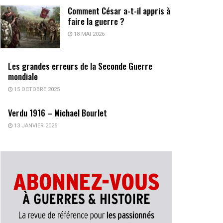
Comment César a-t-il appris à
faire la guerre ?
18 MAI 2026
Les grandes erreurs de la Seconde Guerre
mondiale
15 OCTOBRE 2025
Verdu 1916 – Michael Bourlet
13 JANVIER 2025