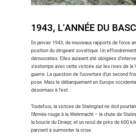
1943, L’ANNÉE DU BA
En janvier 1943, de nouveaux rapports de force ani
position du dirigeant soviétique. Un effondrement
démocraties. Elles auraient été obligées d’interve
s’estompe avec cette victoire sur les rives de la V
guerre. La question de l’ouverture d’un second fr
pose. Mais le débarquement en Europe occidentale 
désormais à l’est.
Toutefois, la victoire de Stalingrad ne doit pourt
l’Armée rouge à la Wehrmacht – la chute de Stalin
la boucle du Dniepr, et un recul de près de 600 k
parvient à surmonter la crise.