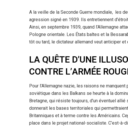
A la veille de la Seconde Guerre mondiale, les de
agression signé en 1939. Ils entretiennent d’étroi
Ainsi, en septembre 1939, quand l’Allemagne attaq
Pologne orientale. Les États baltes et la Bessarab
tôt ou tard, le dictateur allemand veut anticiper 
LA QUÊTE D’UNE ILLUSO
CONTRE L’ARMÉE ROUG
Pour l’Allemagne nazie, les raisons ne manquent pa
soviétique dans les Balkans se heurte à la domina
Bretagne, qui résiste toujours, d’un éventuel allié 
donnerait les bases territoriales qui permettraien
Britanniques et à terme contre les Américains. C
place dans le projet national-socialiste. C’est-à