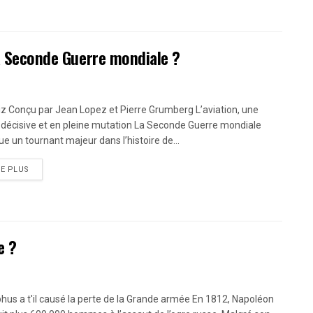
la Seconde Guerre mondiale ?
iz Conçu par Jean Lopez et Pierre Grumberg L’aviation, une
décisive et en pleine mutation La Seconde Guerre mondiale
e un tournant majeur dans l’histoire de...
RE PLUS
e ?
phus a t'il causé la perte de la Grande armée En 1812, Napoléon