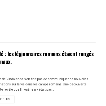
lé : les légionnaires romains étaient rongés
inaux.
te de Vindolanda n’en finit pas de communiquer de nouvelles
mations sur la vie dans les camps romains. Une découverte
e révèle que l’hygiène n’y était pas...
RE PLUS