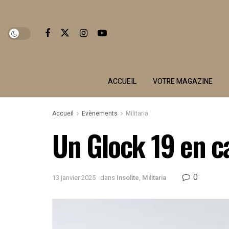
ACCUEIL
VOTRE MAGAZINE
Accueil
Evènements
Militaria
Un Glock 19 en c
0
13 janvier 2025
dans
Insolite
,
Militaria