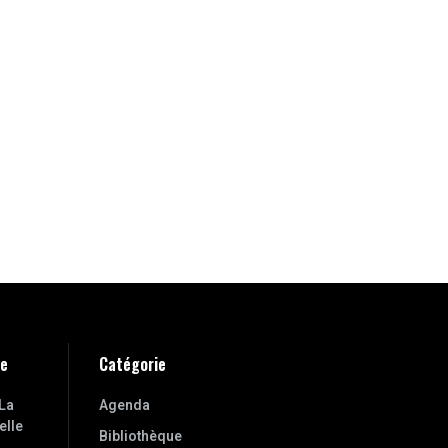
ne
Catégorie
La
Agenda
elle
Bibliothèque