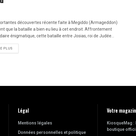
ortantes découvertes récente faite à Megiddo (Armageddon)
ent que la bataille a bien eu lieu à cet endroit. Affrontement
daire énigmatique, cette bataille entre Josias, roi de Judée...
RE PLUS
Légal
Votre magazi
Mentions légales
KiosqueMag : 
boutique offici
Données personnelles et politique