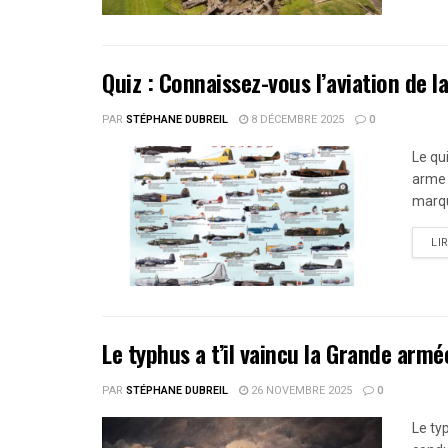
Quiz : Connaissez-vous l’aviation de 
PAR
STÉPHANE DUBREIL
8 DÉCEMBRE 2025
0
Le qu
arme 
marqu
LI
Le typhus a t’il vaincu la Grande armé
PAR
STÉPHANE DUBREIL
26 NOVEMBRE 2025
0
Le ty