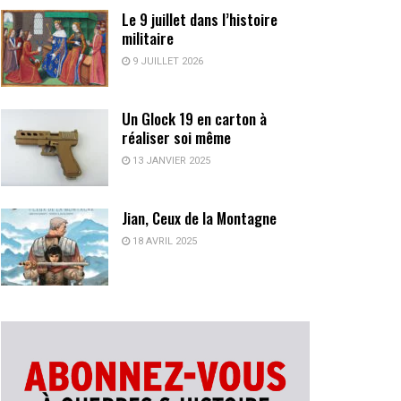
Le 9 juillet dans l’histoire
militaire
9 JUILLET 2026
Un Glock 19 en carton à
réaliser soi même
13 JANVIER 2025
Jian, Ceux de la Montagne
18 AVRIL 2025