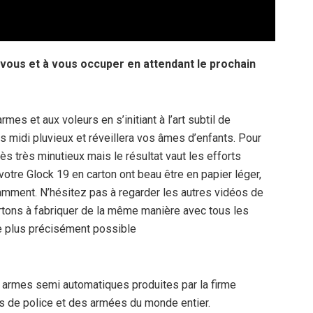
 vous et à vous occuper en attendant le prochain
rmes et aux voleurs en s’initiant à l’art subtil de
s midi pluvieux et réveillera vos âmes d’enfants. Pour
 très très minutieux mais le résultat vaut les efforts
 votre Glock 19 en carton ont beau être en papier léger,
otamment. N’hésitez pas à regarder les autres vidéos de
artons à fabriquer de la même manière avec tous les
le plus précisément possible
s armes semi automatiques produites par la firme
s de police et des armées du monde entier.