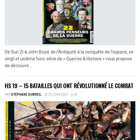
De Sun Zi à John Boyd, de l’Antiquité à la conquête de l’espace, ce
vingt et unième hors-série de « Guerres & Histoire » vous propose
de découvrir...
HS 19 – 15 BATAILLES QUI ONT RÉVOLUTIONNÉ LE COMBAT
PAR
STÉPHANE DUBREIL
23 JUIN 2025
0