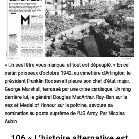
« Un seul être vous manque, et tout est dépeuplé. » En ce
matin poisseux d’octobre 1942, au cimetière d’Arlington, le
président Franklin Roosevelt pleure son chef d’état-major,
George Marshall, terrassé par une crise cardiaque. Un rang
derrière lui, le général Douglas MacArthur, Ray-Ban sur le
nez et Medal of Honour sur la poitrine, savoure sa
nomination au poste suprême de l’US Army. Par Nicolas
Aubin
106 « L’histoire alternative est