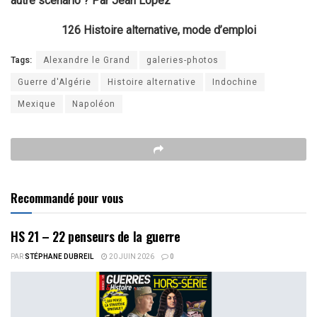
autre scénario ? Par Jean Lopez
126 Histoire alternative, mode d’emploi
Tags:
Alexandre le Grand
galeries-photos
Guerre d'Algérie
Histoire alternative
Indochine
Mexique
Napoléon
Recommandé pour vous
HS 21 – 22 penseurs de la guerre
PAR
STÉPHANE DUBREIL
20 JUIN 2026
0