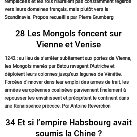
remplacées et les rois n’auraient pas constamment regardé
vers leurs domaines français, mais plutôt vers la
Scandinavie. Propos recueillis par Pierre Grumberg
28 Les Mongols foncent sur
Vienne et Venise
1242 : au lieu de s’arrêter subitement aux portes de Vienne,
les Mongols menés par Batou ravagent l’Autriche et
déploient leurs colonnes jusqu’aux lagunes de Vénétie.
Forcées d’innover dans leur emploi des armes de trait, les
armées européennes coalisées parviennent finalement à
repousser les envahissent et précipitent le continent dans
une Renaissance précoce. Par Antoine Reverchon
34 Et si l’empire Habsbourg avait
soumis la Chine ?