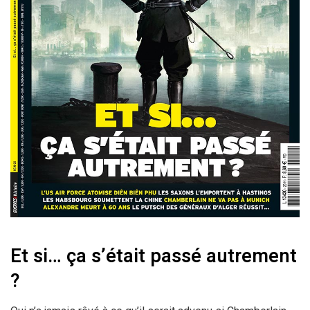
Et si… ça s’était passé autrement
?