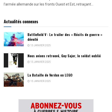
l'armée allemande sur les fronts Ouest et Est, retraçant...
Actualités connexes
Battlefield V : Le trailer des « Récits de guerre »
dévoilé
13 JANVIER 2025
Nous avions retrouvé, Guy Sajer, le soldat oublié
13 JANVIER 2025
La Bataille de Verdun en LEGO
13 JANVIER 2025