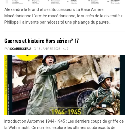
Alexandre le Grand et ses Successeurs La Base Arrière
Macédonienne L’armée macédonienne, le succès de la diversité «
Philippe II a inventé par nécessité une phalange du pauvre...
Guerres et histoire Hors série n° 17
PAR
SCABRISSEAU
13 JANVIER 2025
0
Introduction Automne 1944-1945 : Les derniers coups de griffe de
la Wehrmacht. Ce numéro explore les ultimes soubresauts de