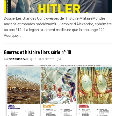
DossierLes Grandes Controverses de l'Histoire MilitaireMondes
anciens et mondes médiévaux8 - L’empire d’Alexandre, éphémère
ou pas ?14 - La légion, vraiment meilleure que la phalange ?20 -
Pourquoi...
Guerres et histoire Hors série n° 18
PAR
SCABRISSEAU
13 JANVIER 2025
0