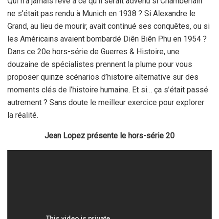
Qui n’a jamais rêvé à ce qu’il serait advenu si Chamberlain
ne s’était pas rendu à Munich en 1938 ? Si Alexandre le
Grand, au lieu de mourir, avait continué ses conquêtes, ou si
les Américains avaient bombardé Diên Biên Phu en 1954 ?
Dans ce 20e hors-série de Guerres & Histoire, une
douzaine de spécialistes prennent la plume pour vous
proposer quinze scénarios d’histoire alternative sur des
moments clés de l’histoire humaine. Et si… ça s’était passé
autrement ? Sans doute le meilleur exercice pour explorer
la réalité.
Jean Lopez présente le hors-série 20