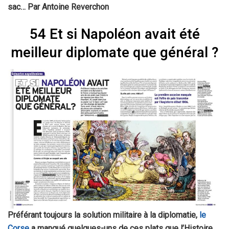
sac… Par Antoine Reverchon
54 Et si Napoléon avait été
meilleur diplomate que général ?
Préférant toujours la solution militaire à la diplomatie,
le
Corse
a manqué quelques-uns de ces plats que l’Histoire