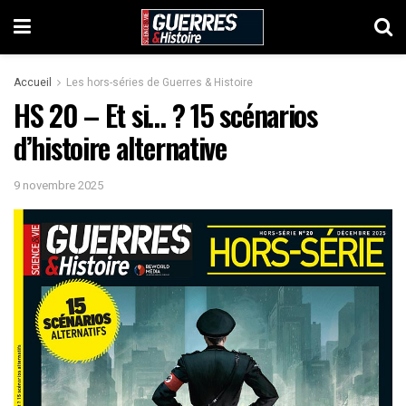
Accueil
Les hors-séries de Guerres & Histoire
HS 20 – Et si… ? 15 scénarios
d’histoire alternative
9 novembre 2025