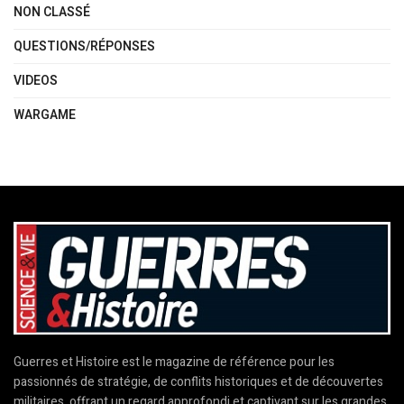
NON CLASSÉ
QUESTIONS/RÉPONSES
VIDEOS
WARGAME
Guerres et Histoire est le magazine de référence pour les
passionnés de stratégie, de conflits historiques et de découvertes
militaires, offrant un regard approfondi et captivant sur les grandes