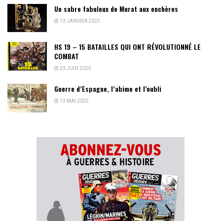
Un sabre fabuleux de Murat aux enchères
13 JANVIER 2025
HS 19 – 15 BATAILLES QUI ONT RÉVOLUTIONNÉ LE
COMBAT
23 JUIN 2025
Guerre d’Espagne, l’abime et l’oubli
13 MAI 2025