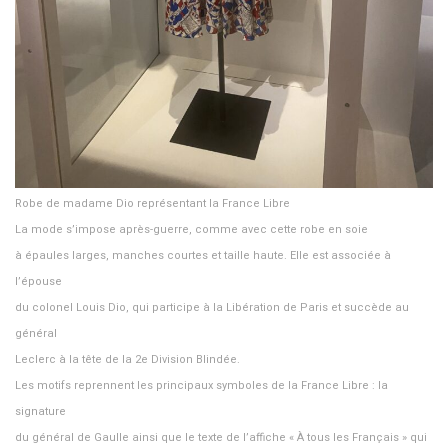
Robe de madame Dio représentant la France Libre
La mode s’impose après-guerre, comme avec cette robe en soie
à épaules larges, manches courtes et taille haute. Elle est associée à
l’épouse
du colonel Louis Dio, qui participe à la Libération de Paris et succède au
général
Leclerc à la tête de la 2e Division Blindée.
Les motifs reprennent les principaux symboles de la France Libre : la
signature
du général de Gaulle ainsi que le texte de l’affiche « À tous les Français » qui