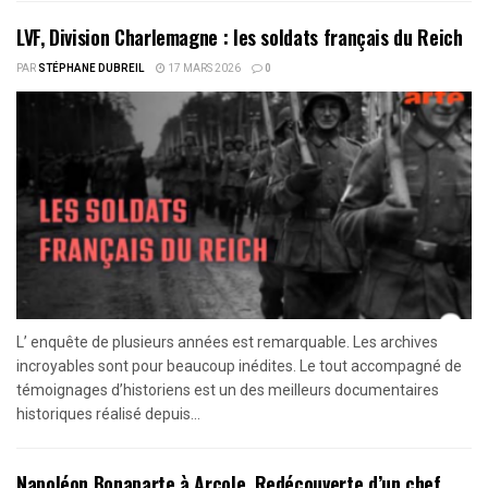
LVF, Division Charlemagne : les soldats français du Reich
PAR
STÉPHANE DUBREIL
17 MARS 2026
0
L’ enquête de plusieurs années est remarquable. Les archives
incroyables sont pour beaucoup inédites. Le tout accompagné de
témoignages d’historiens est un des meilleurs documentaires
historiques réalisé depuis...
Napoléon Bonaparte à Arcole. Redécouverte d’un chef