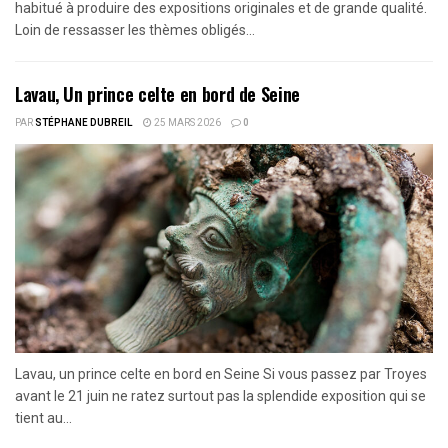
habitué à produire des expositions originales et de grande qualité.
Loin de ressasser les thèmes obligés...
Lavau, Un prince celte en bord de Seine
PAR
STÉPHANE DUBREIL
25 MARS 2026
0
Lavau, un prince celte en bord en Seine Si vous passez par Troyes
avant le 21 juin ne ratez surtout pas la splendide exposition qui se
tient au...