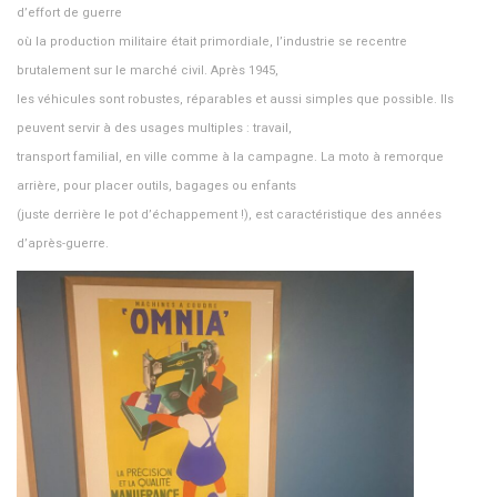
d’effort de guerre
où la production militaire était primordiale, l’industrie se recentre
brutalement sur le marché civil. Après 1945,
les véhicules sont robustes, réparables et aussi simples que possible. Ils
peuvent servir à des usages multiples : travail,
transport familial, en ville comme à la campagne. La moto à remorque
arrière, pour placer outils, bagages ou enfants
(juste derrière le pot d’échappement !), est caractéristique des années
d’après-guerre.