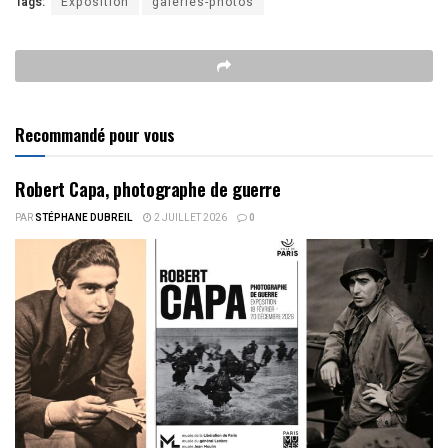
Tags:
Exposition
galeries-photos
Recommandé pour vous
Robert Capa, photographe de guerre
PAR
STÉPHANE DUBREIL
2 JUILLET 2026
0