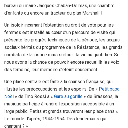
bureau du maire Jacques Chaban-Delmas, une chambre
d’enfants ou encore un tracteur du plan Marshall !
Un isoloir incarnant l’obtention du droit de vote pour les
femmes est installé au cœur d’un parcours de visite qui
présente les progrès techniques de la période, les acquis
sociaux hérités du programme de la Résistance, les grands
combats de la justice mais surtout : la vie au quotidien. Si
nous avons la chance de pouvoir encore recueillir les voix
des témoins, leur mémoire s’éteint doucement.
Une place centrale est faite à la chanson française, qui
illustre les préoccupations et les espoirs. De «
Petit papa
Noël
» de Tino Rossi à «
Gare au gorille
» de Brassens, la
musique participe à rendre l’exposition accessible à un
large public. Petits et grands trouveront leur place dans «
Le monde d’après, 1944-1954. Des lendemains qui
chantent ? »