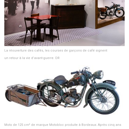
La réouverture des cafés, les courses de garçons de café signent
un retour à la vie d’avant-guerre. DR
Moto de 125 cm³ de marque Motobloc produite à Bordeaux. Après cinq ans