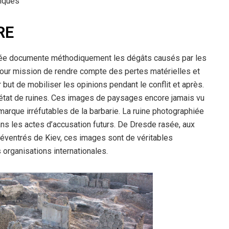
tiques
RE
rmée documente méthodiquement les dégâts causés par les
our mission de rendre compte des pertes matérielles et
ut de mobiliser les opinions pendant le conflit et après.
 l’état de ruines. Ces images de paysages encore jamais vu
marque irréfutables de la barbarie. La ruine photographiée
ns les actes d’accusation futurs. De Dresde rasée, aux
éventrés de Kiev, ces images sont de véritables
s organisations internationales.