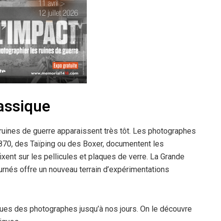
lassique
ruines de guerre apparaissent très tôt. Les photographes
1870, des Taïping ou des Boxer, documentent les
fixent sur les pellicules et plaques de verre. La Grande
urnés offre un nouveau terrain d’expérimentations
atiques des photographes jusqu’à nos jours. On le découvre