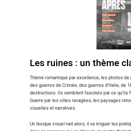
Les ruines : un thème c
Thème romantique par excellence, les photos de 
des guerres de Crimée, des guerres d’Italie, de 
destructions. Ils semblent fascinés par ce qu’ils 
Guerre par les villes ravagées, les paysages reto
visuelles et narratives.
Un lexique visuel nait alors, il va irriguer les pr