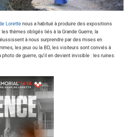
de Lorette
nous a habitué à produire des expositions
 les thèmes obligés liés à la Grande Guerre, la
 réussissent à nous surprendre par des mises en
mes, les jeux ou la BD, les visiteurs sont conviés à
hoto de guerre, qu’il en devient invisible : les ruines.