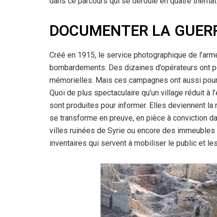
dans ce parcours qui se déroule en quatre théma
DOCUMENTER LA GUER
Créé en 1915, le service photographique de l’a
bombardements. Des dizaines d’opérateurs ont p
mémorielles. Mais ces campagnes ont aussi pour b
Quoi de plus spectaculaire qu’un village réduit à
sont produites pour informer. Elles deviennent la 
se transforme en preuve, en pièce à conviction da
villes ruinées de Syrie ou encore des immeubles 
inventaires qui servent à mobiliser le public et le