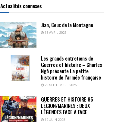
Actualités connexes
Jian, Ceux de la Montagne
18 AVRIL 2025
Les grands entretiens de
Guerres et histoire – Charles
Ngô présente La petite
histoire de l’armée française
29 SEPTEMBRE 2025
GUERRES ET HISTOIRE 85 –
LÉGION/MARINES : DEUX
LÉGENDES FACE À FACE
19 JUIN 2025