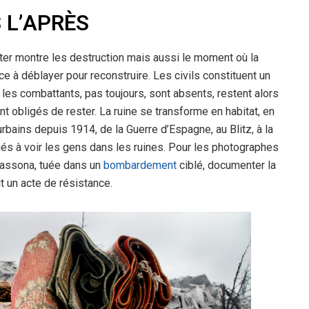
 L’APRÈS
ter montre les destruction mais aussi le moment où la
ce à déblayer pour reconstruire. Les civils constituent un
les combattants, pas toujours, sont absents, restent alors
nt obligés de rester. La ruine se transforme en habitat, en
bains depuis 1914, de la Guerre d’Espagne, au Blitz, à la
s à voir les gens dans les ruines. Pour les photographes
assona, tuée dans un
bombardement
ciblé, documenter la
it un acte de résistance.